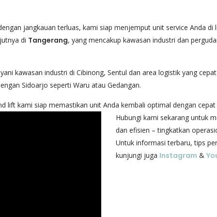
 dengan jangkauan terluas, kami siap menjemput unit service Anda di l
njutnya di
Tangerang
, yang mencakup kawasan industri dan pergud
ani kawasan industri di Cibinong, Sentul dan area logistik yang cepat
engan Sidoarjo seperti Waru atau Gedangan.
nd lift kami siap memastikan unit Anda kembali optimal dengan cepat 
Hubungi kami sekarang untuk men
dan efisien – tingkatkan operas
Untuk informasi terbaru, tips p
kunjungi juga
Instagram
&
Yo