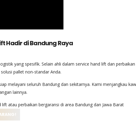
ift Hadir di Bandung Raya
stik yang spesifik. Selain ahli dalam service hand lift dan perbaikan
solusi pallet non-standar Anda.
siap melayani seluruh Bandung dan sekitarnya. Kami menjangkau kaw
angan lainnya.
lift atau perbaikan bergaransi di area Bandung dan Jawa Barat
KARANG!