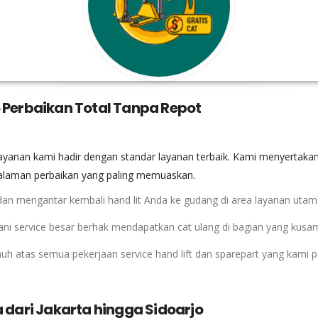
o Perbaikan Total Tanpa Repot
ayanan kami hadir dengan standar layanan terbaik. Kami menyertakan
alaman perbaikan yang paling memuaskan.
n mengantar kembali hand lit Anda ke gudang di area layanan uta
ni service besar berhak mendapatkan cat ulang di bagian yang kusam/
 atas semua pekerjaan service hand lift dan sparepart yang kami pa
a dari Jakarta hingga Sidoarjo