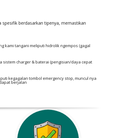
 spesifik berdasarkan tipenya, memastikan
g kami tangani meliputi hidrolik ngempos (gagal
da sistem charger & baterai (pengisian/daya cepat
liputi kegagalan tombol emergency stop, muncul nya
dapat berjalan