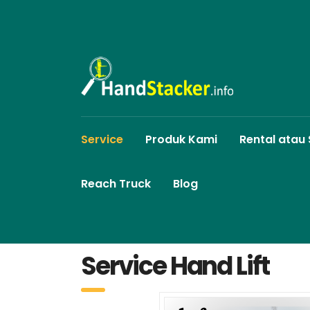
Service
Produk Kami
Rental atau
Reach Truck
Blog
Service Hand Lift