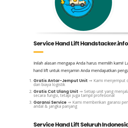
Service Hand Lift Handstacker.inf
Inilah alasan mengapa Anda harus memilih kami! L
hand lift untuk menjamin Anda mendapatkan peng
Gratis Antar-Jemput Unit
⇒ Kami menjemput da
dan biaya logistik
Gratis Cat Ulang Unit
⇒ Setiap unit yang menjala
secara fungsi, tetapi juga tampil profesional
Garansi Service
⇒ Kami memberikan garansi penuh
andal & jangka panjang
Service Hand Lift Seluruh Indonesi