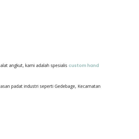
 alat angkut, kami adalah spesialis
custom hand
asan padat industri seperti Gedebage, Kecamatan