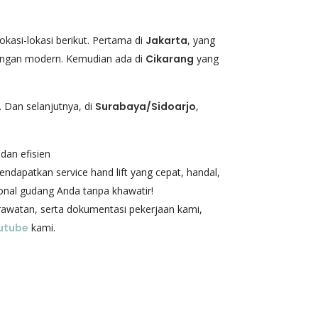
okasi-lokasi berikut. Pertama di
Jakarta
, yang
angan modern. Kemudian ada di
Cikarang
yang
. Dan selanjutnya, di
Surabaya/Sidoarjo
,
dan efisien
dapatkan service hand lift yang cepat, handal,
ional gudang Anda tanpa khawatir!
erawatan, serta dokumentasi pekerjaan kami,
utube
kami.