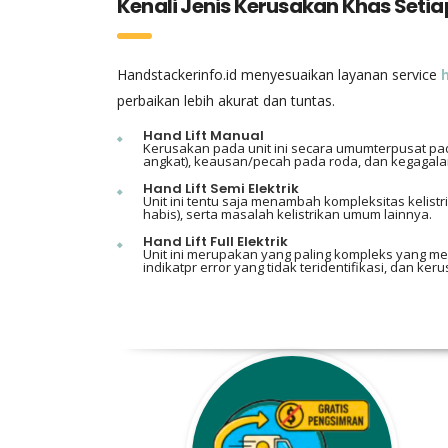
Kenali Jenis Kerusakan Khas Setiap
Handstackerinfo.id menyesuaikan layanan service
h
perbaikan lebih akurat dan tuntas.
Hand Lift Manual
Kerusakan pada unit ini secara umumterpusat pada
angkat), keausan/pecah pada roda, dan kegagala
Hand Lift Semi Elektrik
Unit ini tentu saja menambah kompleksitas kelistr
habis), serta masalah kelistrikan umum lainnya.
Hand Lift Full Elektrik
Unit ini merupakan yang paling kompleks yang mem
indikatpr error yang tidak teridentifikasi, dan k