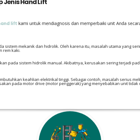
 Jenis Hand Lift
and lift
kami untuk mendiagnosis dan memperbaiki unit Anda secara
 sistem mekanik dan hidrolik. Oleh karena itu, masalah utama yang serin
n rem kaki.
ikan pada sistem hidrolik manual. Akibatnya, kerusakan sering terjadi pa
butuhkan keahlian elektrikal tinggi. Sebagai contoh, masalah serius me
erusakan pada motor drive (motor penggerak) yang menyebabkan unit tidak 