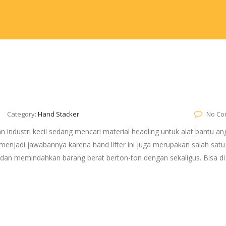
Category:
Hand Stacker
No Co
an industri kecil sedang mencari material headling untuk alat bantu an
a menjadi jawabannya karena hand lifter ini juga merupakan salah satu 
an memindahkan barang berat berton-ton dengan sekaligus. Bisa di