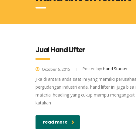
Jual Hand Lifter
Posted by:
Hand Stacker
October 6, 2015
Jika di antara anda saat ini yang memiliki perusaha
pergudangan industri anda, hand lifter ini juga bis
material headling yang cukup mampu mengangkut d
katakan
read more