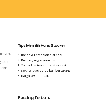
Tips Memilih Hand Stacker
mments
1. Bahan & Ketebalan plat besi
2. Design yang ergonomis
gkut di
3. Spare Part tersedia setiap saat
jenis
4. Service atau perbaikan bergaransi
5. Harga sesuai kualitas
Posting Terbaru