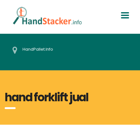
HandPallet.Info
hand forklift jual