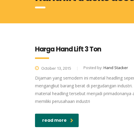
Harga Hand Lift 3 Ton
Posted by:
Hand Stacker
October 13, 2015
Dijaman yang semodern ini material headling sepert
mengangkut barang berat di pergudangan industri. 
material headling tersebut menjadi primadonanya a
memiliki perusahaan industri
read more