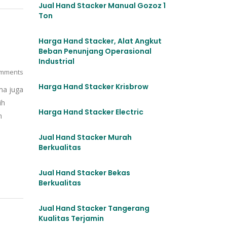
Jual Hand Stacker Manual Gozoz 1
Ton
Harga Hand Stacker, Alat Angkut
Beban Penunjang Operasional
Industrial
mments
Harga Hand Stacker Krisbrow
ma juga
ih
Harga Hand Stacker Electric
n
Jual Hand Stacker Murah
Berkualitas
Jual Hand Stacker Bekas
Berkualitas
Jual Hand Stacker Tangerang
Kualitas Terjamin