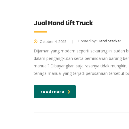
Jual Hand Lift Truck
Posted by:
Hand Stacker
October 4, 2015
Dijaman yang modern seperti sekarang ini sudah
dalam pengangkutan serta pemindahan barang berat
manual? Dibayangkan saja rasanya tidak mungkin,
tenaga manual yang terjadi perusahaan tersebut 
read more