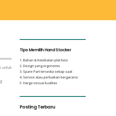
Tips Memilih Hand Stacker
mments
1. Bahan & Ketebalan plat besi
2. Design yang ergonomis
i untuk
3. Spare Part tersedia setiap saat
4. Service atau perbaikan bergaransi
ng
5. Harga sesuai kualitas
Posting Terbaru