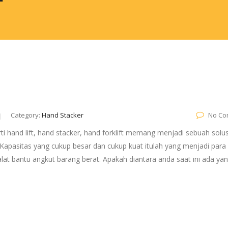
Category:
Hand Stacker
No Co
i hand lift, hand stacker, hand forklift memang menjadi sebuah solus
Kapasitas yang cukup besar dan cukup kuat itulah yang menjadi para
lat bantu angkut barang berat. Apakah diantara anda saat ini ada ya