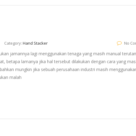
Category:
Hand Stacker
No Co
 bukan jamannya lagi menggunakan tenaga yang masih manual teruta
, betapa lamanya jika hal tersebut dilakukan dengan cara yang mas
 bahkan mungkin jika sebuah perusahaan industri masih menggunaka
bukan malah