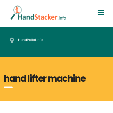
HandPallet.Info
hand lifter machine