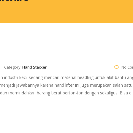
Category:
Hand Stacker
No Co
an industri kecil sedang mencari material headling untuk alat bantu an
a menjadi jawabannya karena hand lifter ini juga merupakan salah satu 
an memindahkan barang berat berton-ton dengan sekaligus. Bisa di