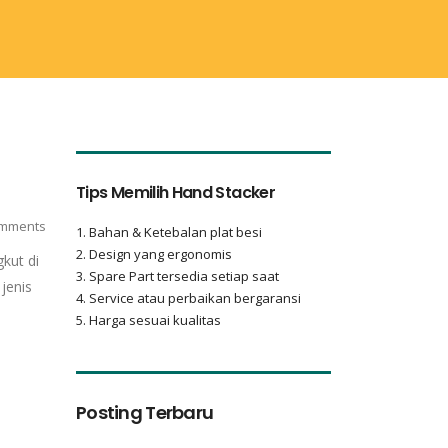
Tips Memilih Hand Stacker
mments
1. Bahan & Ketebalan plat besi
2. Design yang ergonomis
gkut di
3. Spare Part tersedia setiap saat
jenis
4. Service atau perbaikan bergaransi
5. Harga sesuai kualitas
Posting Terbaru