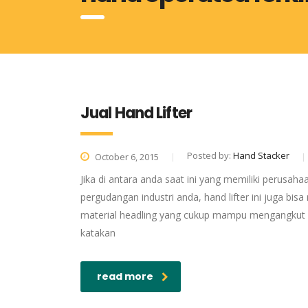
Jual Hand Lifter
Posted by:
Hand Stacker
October 6, 2015
Jika di antara anda saat ini yang memiliki perusaha
pergudangan industri anda, hand lifter ini juga bis
material headling yang cukup mampu mengangkut d
katakan
read more