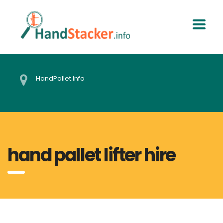
HandPallet.Info
hand pallet lifter hire