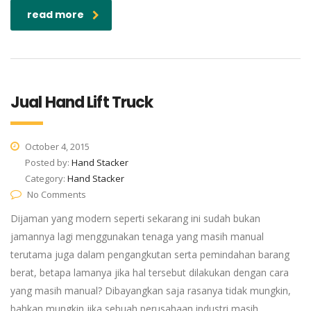
read more
Jual Hand Lift Truck
October 4, 2015
Posted by:
Hand Stacker
Category:
Hand Stacker
No Comments
Dijaman yang modern seperti sekarang ini sudah bukan
jamannya lagi menggunakan tenaga yang masih manual
terutama juga dalam pengangkutan serta pemindahan barang
berat, betapa lamanya jika hal tersebut dilakukan dengan cara
yang masih manual? Dibayangkan saja rasanya tidak mungkin,
bahkan mungkin jika sebuah perusahaan industri masih