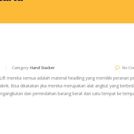
Category:
Hand Stacker
No Co
 Lift mereka semua adalah material headling yang memiliki peranan p
abrik. Bisa dikatakan jika mereka merupakan alat angkut yang berbe
 pengangkutan dan pemindahan barang berat dari satu tempat ke temp