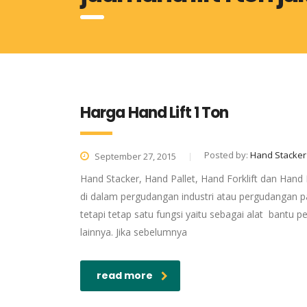
Harga Hand Lift 1 Ton
Posted by:
Hand Stacker
September 27, 2015
Hand Stacker, Hand Pallet, Hand Forklift dan Hand
di dalam pergudangan industri atau pergudangan p
tetapi tetap satu fungsi yaitu sebagai alat bantu
lainnya. Jika sebelumnya
read more