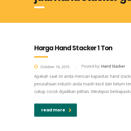
Harga Hand Stacker 1 Ton
Posted by:
Hand Stacker
October 16, 2015
Apakah saat ini anda mencari kapasitas hand stack
perusahaan industri anda masih kecil dan belum t
cukup cocok dijadikan pilihan. Meskipun berkapasi
read more