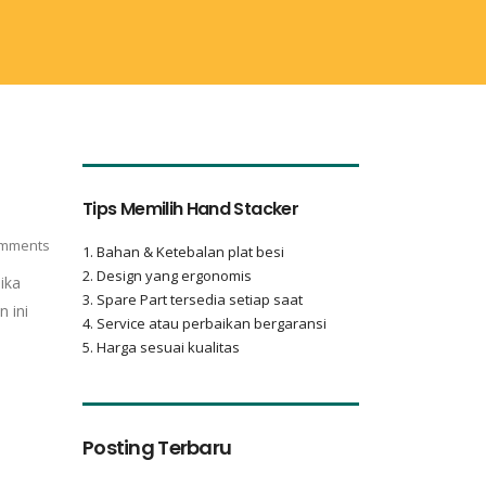
Tips Memilih Hand Stacker
mments
1. Bahan & Ketebalan plat besi
2. Design yang ergonomis
ika
3. Spare Part tersedia setiap saat
 ini
4. Service atau perbaikan bergaransi
5. Harga sesuai kualitas
Posting Terbaru