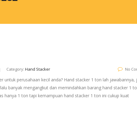
Category:
Hand Stacker
No Co
er untuk perusahaan kecil anda? Hand stacker 1 ton lah jawabannya, j
erlalu banyak mengangkut dan memindahkan barang hand stacker 1 ton
tas hanya 1 ton tapi kemampuan hand stacker 1 ton ini cukup kuat