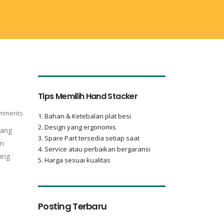
Tips Memilih Hand Stacker
mments
1. Bahan & Ketebalan plat besi
2. Design yang ergonomis
rang
3. Spare Part tersedia setiap saat
am
4. Service atau perbaikan bergaransi
ang
5. Harga sesuai kualitas
Posting Terbaru