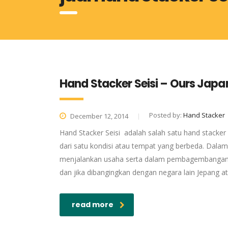
Hand Stacker Seisi – Ours Japa
Posted by:
Hand Stacker
December 12, 2014
Hand Stacker Seisi adalah salah satu hand stac
dari satu kondisi atau tempat yang berbeda. Dala
menjalankan usaha serta dalam pembagembangan p
dan jika dibangingkan dengan negara lain Jepang a
read more