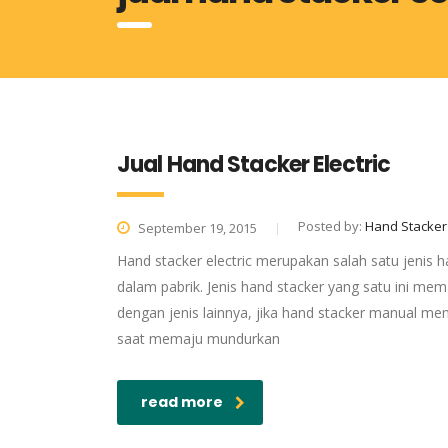
Jual Hand Stacker Electric
Posted by:
Hand Stacker
September 19, 2015
Hand stacker electric merupakan salah satu jenis 
dalam pabrik. Jenis hand stacker yang satu ini m
dengan jenis lainnya, jika hand stacker manual m
saat memaju mundurkan
read more