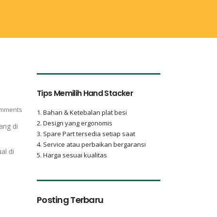
Tips Memilih Hand Stacker
mments
1. Bahan & Ketebalan plat besi
2. Design yang ergonomis
ang di
3. Spare Part tersedia setiap saat
a
4. Service atau perbaikan bergaransi
al di
5. Harga sesuai kualitas
Posting Terbaru