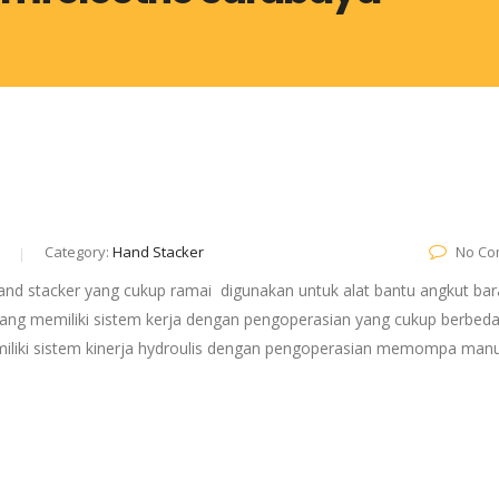
Category:
Hand Stacker
No Co
hand stacker yang cukup ramai digunakan untuk alat bantu angkut bar
emang memiliki sistem kerja dengan pengoperasian yang cukup berbed
emiliki sistem kinerja hydroulis dengan pengoperasian memompa manu