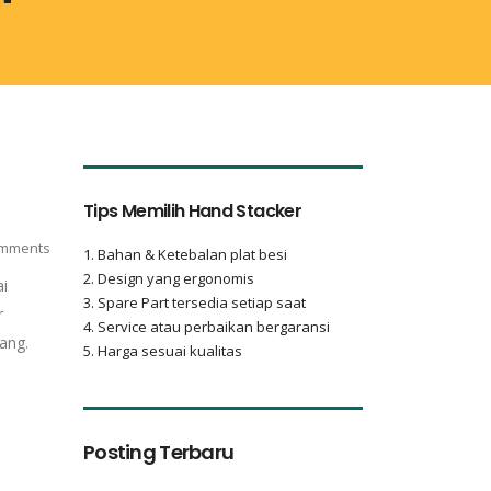
Tips Memilih Hand Stacker
mments
1. Bahan & Ketebalan plat besi
2. Design yang ergonomis
ai
3. Spare Part tersedia setiap saat
r
4. Service atau perbaikan bergaransi
ang.
5. Harga sesuai kualitas
Posting Terbaru