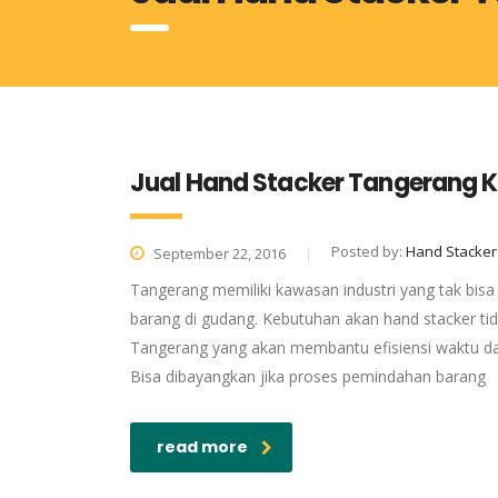
Jual Hand Stacker Tangerang K
Posted by:
Hand Stacker
September 22, 2016
Tangerang memiliki kawasan industri yang tak bisa
barang di gudang. Kebutuhan akan hand stacker tida
Tangerang yang akan membantu efisiensi waktu da
Bisa dibayangkan jika proses pemindahan barang
read more