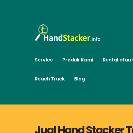
Service
Produk Kami
Rental atau
Reach Truck
Blog
Jual Hand Stacker 