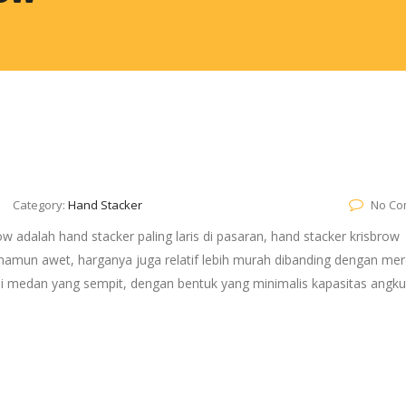
Category:
Hand Stacker
No Co
w adalah hand stacker paling laris di pasaran, hand stacker krisbrow
amun awet, harganya juga relatif lebih murah dibanding dengan mere
di medan yang sempit, dengan bentuk yang minimalis kapasitas angk