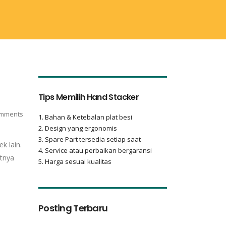
Tips Memilih Hand Stacker
mments
1. Bahan & Ketebalan plat besi
2. Design yang ergonomis
3. Spare Part tersedia setiap saat
k lain.
4. Service atau perbaikan bergaransi
utnya
5. Harga sesuai kualitas
Posting Terbaru