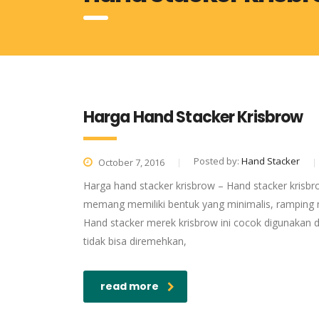
Harga Hand Stacker Krisbrow
Posted by:
Hand Stacker
October 7, 2016
Harga hand stacker krisbrow – Hand stacker krisbro
memang memiliki bentuk yang minimalis, ramping n
Hand stacker merek krisbrow ini cocok digunakan 
tidak bisa diremehkan,
read more